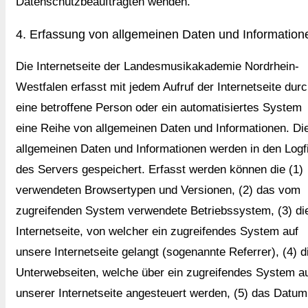
Datenschutzbeauftragten wenden.
4. Erfassung von allgemeinen Daten und Information
Die Internetseite der Landesmusikakademie Nordrhein-
Westfalen erfasst mit jedem Aufruf der Internetseite dur
eine betroffene Person oder ein automatisiertes System
eine Reihe von allgemeinen Daten und Informationen. Di
allgemeinen Daten und Informationen werden in den Logf
des Servers gespeichert. Erfasst werden können die (1)
verwendeten Browsertypen und Versionen, (2) das vom
zugreifenden System verwendete Betriebssystem, (3) di
Internetseite, von welcher ein zugreifendes System auf
unsere Internetseite gelangt (sogenannte Referrer), (4) d
Unterwebseiten, welche über ein zugreifendes System a
unserer Internetseite angesteuert werden, (5) das Datum